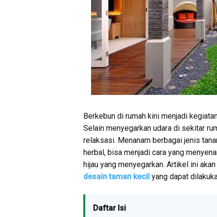
Berkebun di rumah kini menjadi kegiata
Selain menyegarkan udara di sekitar ru
relaksasi. Menanam berbagai jenis tana
herbal, bisa menjadi cara yang menyen
hijau yang menyegarkan. Artikel ini a
desain taman kecil
yang dapat dilakuk
Daftar Isi