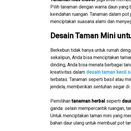
Pilih tanaman dengan warna daun yang 
keindahan ruangan. Tanaman dalam pot j
menciptakan suasana alami dan menyeg
Desain Taman Mini unt
Berkebun tidak hanya untuk rumah deng
sekalipun, Anda bisa menciptakan tama
dinding, Anda bisa menata berbagai tan
kreativitas dalam
desain taman kecil s
terbatas. Tanaman seperti basil atau mi
jendela, memberikan sentuhan segar di
Pemilihan
tanaman herbal
seperti
dau
ganda: selain mempercantik ruangan, tan
Untuk menciptakan taman mini yang mena
bahan daur ulang untuk membuat pot ta