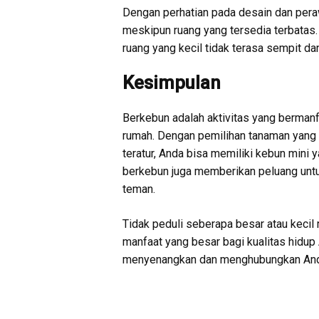
Dengan perhatian pada desain dan peraw
meskipun ruang yang tersedia terbatas. 
ruang yang kecil tidak terasa sempit dan
Kesimpulan
Berkebun adalah aktivitas yang berman
rumah. Dengan pemilihan tanaman yang t
teratur, Anda bisa memiliki kebun mini 
berkebun juga memberikan peluang untu
teman.
Tidak peduli seberapa besar atau kecil
manfaat yang besar bagi kualitas hidup
menyenangkan dan menghubungkan And