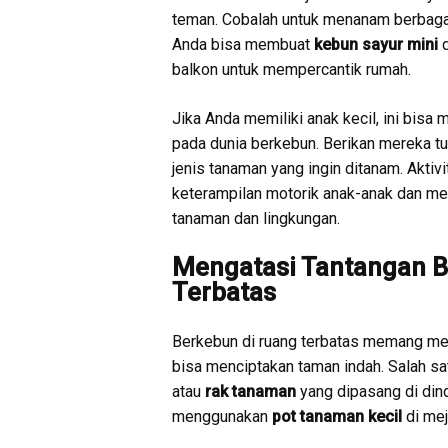
teman. Cobalah untuk menanam berbagai
Anda bisa membuat
kebun sayur mini
d
balkon untuk mempercantik rumah.
Jika Anda memiliki anak kecil, ini bis
pada dunia berkebun. Berikan mereka 
jenis tanaman yang ingin ditanam. Aktiv
keterampilan motorik anak-anak dan m
tanaman dan lingkungan.
Mengatasi Tantangan 
Terbatas
Berkebun di ruang terbatas memang memil
bisa menciptakan taman indah. Salah 
atau
rak tanaman
yang dipasang di din
menggunakan
pot tanaman kecil
di mej