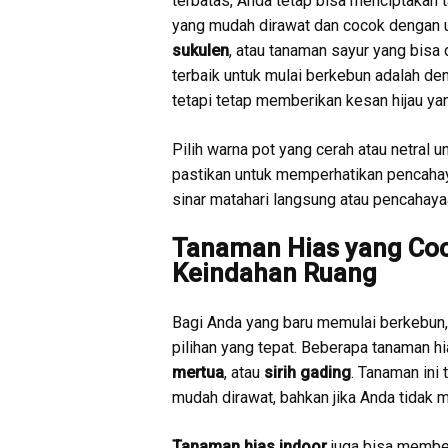
terbatas, Anda tetap bisa menciptakan 
yang mudah dirawat dan cocok dengan u
sukulen
, atau tanaman sayur yang bisa 
terbaik untuk mulai berkebun adalah 
tetapi tetap memberikan kesan hijau y
Pilih warna pot yang cerah atau netral
pastikan untuk memperhatikan pencaha
sinar matahari langsung atau pencahaya
Tanaman Hias yang Co
Keindahan Ruang
Bagi Anda yang baru memulai berkebun
pilihan yang tepat. Beberapa tanaman h
mertua
, atau
sirih gading
. Tanaman ini
mudah dirawat, bahkan jika Anda tidak 
Tanaman hias indoor
juga bisa member