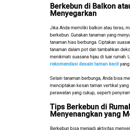
Berkebun di Balkon ata
Menyegarkan
Jika Anda memiliki balkon atau teras, 
berkebun. Gunakan tanaman yang menyuka
tanaman hias berbunga. Ciptakan suasa
tanaman dalam pot dan tambahkan dekora
menikmati suasana hijau di luar rumah. U
rekomendasi desain taman kecil
yang 
Selain tanaman berbunga, Anda bisa me
menciptakan kesan taman vertikal yang
perawatan yang cukup, seperti penyira
Tips Berkebun di Rumah
Menyenangkan yang Me
Berkebun bisa menjadi aktivitas menye