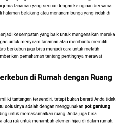
 jenis tanaman yang sesuai dengan keinginan bersama.
i halaman belakang atau menanam bunga yang indah di
a menjadi kesempatan yang baik untuk mengenalkan mereka
tugas untuk menyiram tanaman atau membantu memilih
itas berkebun juga bisa menjadi cara untuk melatih
emberikan pemahaman tentang pentingnya merawat
Berkebun di Rumah dengan Ruang
iki tantangan tersendiri, tetapi bukan berarti Anda tidak
satu solusinya adalah dengan menggunakan
pot gantung
ding untuk memaksimalkan ruang. Anda juga bisa
a atau rak untuk menambah elemen hijau di dalam rumah.