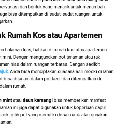
bervariasi dan bentuk yang menarik untuk menambah
uga bisa ditempatkan di sudut-sudut ruangan untuk
arkan.
uk Rumah Kos atau Apartemen
an halaman luas, bahkan di rumah kos atau apartemen
n mini. Dengan menggunakan pot tanaman atau rak
aman hias dalam ruangan terbatas.
Dengan sedikit
ejuk
, Anda bisa menciptakan suasana asri meski di lahan
nt bisa ditanam dalam pot kecil dan ditempatkan di
 dalam rumah.
n mint
atau
daun kemangi
bisa memberikan manfaat
aman ini juga dapat digunakan untuk keperluan dapur.
rik, pilih pot yang memiliki desain unik atau gunakan
naman.