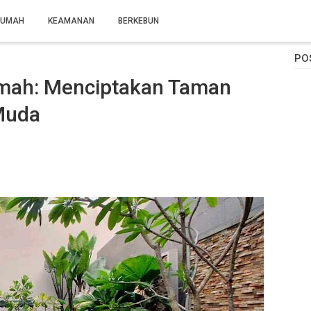
RUMAH
KEAMANAN
BERKEBUN
PO
umah: Menciptakan Taman
Muda