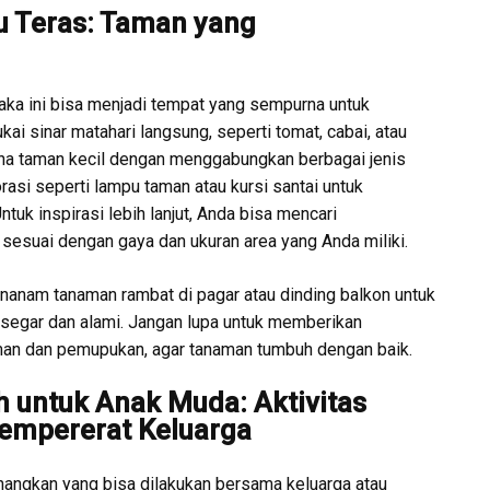
u Teras: Taman yang
maka ini bisa menjadi tempat yang sempurna untuk
i sinar matahari langsung, seperti tomat, cabai, atau
na taman kecil dengan menggabungkan berbagai jenis
si seperti lampu taman atau kursi santai untuk
ntuk inspirasi lebih lanjut, Anda bisa mencari
sesuai dengan gaya dan ukuran area yang Anda miliki.
nanam tanaman rambat di pagar atau dinding balkon untuk
 segar dan alami. Jangan lupa untuk memberikan
man dan pemupukan, agar tanaman tumbuh dengan baik.
 untuk Anak Muda: Aktivitas
mpererat Keluarga
nangkan yang bisa dilakukan bersama keluarga atau