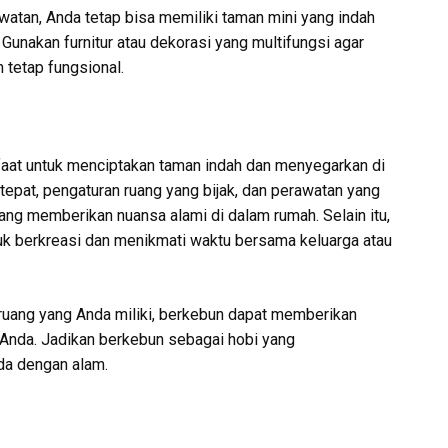
atan, Anda tetap bisa memiliki taman mini yang indah
Gunakan furnitur atau dekorasi yang multifungsi agar
 tetap fungsional.
faat untuk menciptakan taman indah dan menyegarkan di
epat, pengaturan ruang yang bijak, dan perawatan yang
yang memberikan nuansa alami di dalam rumah. Selain itu,
k berkreasi dan menikmati waktu bersama keluarga atau
 ruang yang Anda miliki, berkebun dapat memberikan
 Anda. Jadikan berkebun sebagai hobi yang
a dengan alam.